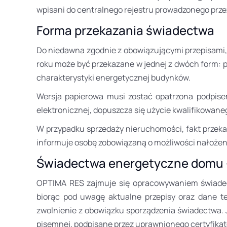
wpisani do centralnego rejestru prowadzonego przez
Forma przekazania świadectwa
Do niedawna zgodnie z obowiązującymi przepisami,
roku może być przekazane w jednej z dwóch form: 
charakterystyki energetycznej budynków.
Wersja papierowa musi zostać opatrzona podpise
elektronicznej, dopuszcza się użycie kwalifikowane
W przypadku sprzedaży nieruchomości, fakt przeka
informuje osobę zobowiązaną o możliwości nałożen
Świadectwa energetyczne domu
OPTIMA RES zajmuje się opracowywaniem świadect
biorąc pod uwagę aktualne przepisy oraz dane 
zwolnienie z obowiązku sporządzenia świadectwa. 
pisemnej, podpisane przez uprawnionego certyfikat