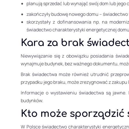
planują sprzedać lub wynająć swój dom lub jego
zakończyły budowę nowego domu – świadectwo to
skorzystały z dofinansowania np. na modern
świadectwo charakterystyki energetycznej dom
Kara za brak świadect
Niewywiązanie się z obowiązku posiadania świade
wynajmuje budynek, bez ważnego dokumentu, może z
Brak świadectwa może również utrudnić przepro
przypadku jego braku, może zrezygnować z zakupu 
Informacje o wystawieniu świadectwa są jawne. 
budynków.
Kto może sporządzić
W Polsce świadectwo charakterystyki energetyczn