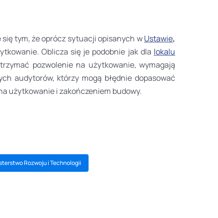
 się tym, że oprócz sytuacji opisanych w
Ustawie
,
kowanie. Oblicza się je podobnie jak dla
lokalu
otrzymać pozwolenie na użytkowanie, wymagają
nych audytorów, którzy mogą błędnie dopasować
 na użytkowanie i zakończeniem budowy.
sterstwo Rozwoju i Technologii