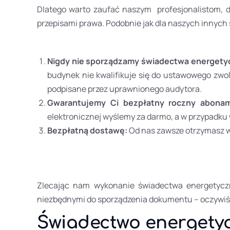
Dlatego warto zaufać naszym profesjonalistom, 
przepisami prawa. Podobnie jak dla naszych
innych
Nigdy nie sporządzamy świadectwa energetycz
budynek nie kwalifikuje się do ustawowego zwo
podpisane przez uprawnionego audytora.
Gwarantujemy Ci bezpłatny roczny abonam
elektronicznej wyślemy za darmo, a w przypadku w
Bezpłatną dostawę:
Od nas zawsze otrzymasz w
Zlecając nam wykonanie świadectwa energetyczn
niezbędnymi do sporządzenia dokumentu – oczywiśc
Świadectwo energety