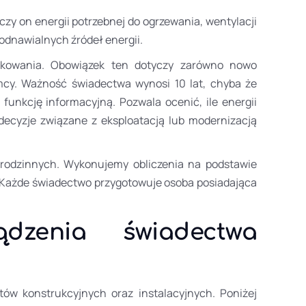
y on energii potrzebnej do ogrzewania, wentylacji
odnawialnych źródeł energii.
tkowania. Obowiązek ten dotyczy zarówno nowo
mcy. Ważność świadectwa wynosi 10 lat, chyba że
nkcję informacyjną. Pozwala ocenić, ile energii
ecyzje związane z eksploatacją lub modernizacją
rodzinnych. Wykonujemy obliczenia na podstawie
 Każde świadectwo przygotowuje osoba posiadająca
zenia świadectwa
ów konstrukcyjnych oraz instalacyjnych. Poniżej