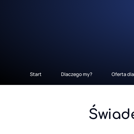
Start
Dlaczego my?
Oferta dl
Świad