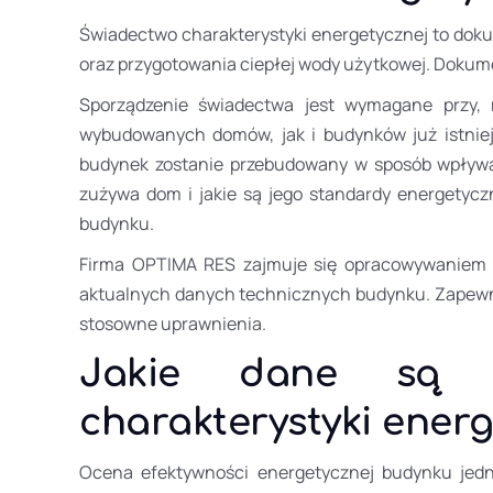
Świadectwo charakterystyki energetycznej to doku
oraz przygotowania ciepłej wody użytkowej. Dokume
Sporządzenie świadectwa jest wymagane przy,
wybudowanych domów, jak i budynków już istniej
budynek zostanie przebudowany w sposób wpływają
zużywa dom i jakie są jego standardy energetycz
budynku.
Firma OPTIMA RES zajmuje się opracowywaniem ś
aktualnych danych technicznych budynku. Zapewni
stosowne uprawnienia.
Jakie dane są n
charakterystyki ener
Ocena efektywności energetycznej budynku jedno