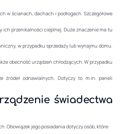
nych w ścianach, dachach i podłogach. Szczegółowe
y ich przenikalności cieplnej. Duże znaczenie ma tu
chniczny, w przypadku sprzedaży lub wynajmu domu.
a także obecność urządzeń chłodzących. W przypadku
ze źródeł odnawialnych. Dotyczy to m.in. paneli
rządzenie świadectwa
. Obowiązek jego posiadania dotyczy osób, które: