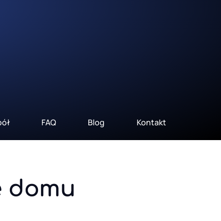
pół
FAQ
Blog
Kontakt
e domu