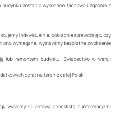
e budynku zostanie wykonane fachowo i zgodnie z
ktujemy indywidualnie, dokładnie sprawdzając, czy
jest ono wymagane, wystawimy bezpłatne zwolnienie
cją lub remontem budynku. Świadectwo w wersji
tkowych opłat na terenie całej Polski.
i, wyślemy Ci gotową checklistę z informacjami