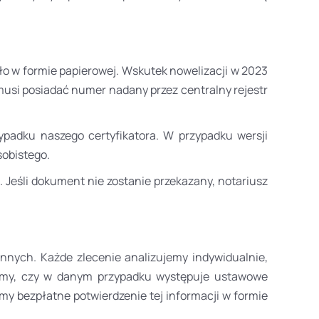
o w formie papierowej. Wskutek nowelizacji w 2023
usi posiadać numer nadany przez centralny rejestr
padku naszego certyfikatora. W przypadku wersji
sobistego.
Jeśli dokument nie zostanie przekazany, notariusz
nych. Każde zlecenie analizujemy indywidualnie,
jemy, czy w danym przypadku występuje ustawowe
y bezpłatne potwierdzenie tej informacji w formie