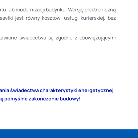
u lub modernizacji budynku. Wersję elektroniczną
łki jest równy kosztowi usługi kurierskiej, bez
ystawione świadectwa są zgodne z obowiązującymi
dzania świadectwa charakterystyki energetycznej
nią pomyślne zakończenie budowy!