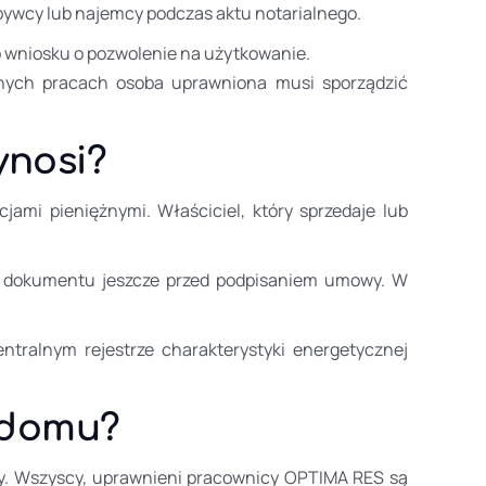
bywcy lub najemcy podczas aktu notarialnego.
 wniosku o pozwolenie na użytkowanie.
onych pracach osoba uprawniona musi sporządzić
ynosi?
ami pieniężnymi. Właściciel, który sprzedaje lub
ć dokumentu jeszcze przed podpisaniem umowy. W
tralnym rejestrze charakterystyki energetycznej
 domu?
y. Wszyscy, uprawnieni pracownicy OPTIMA RES są