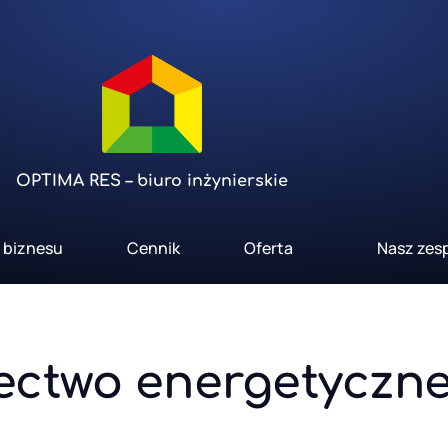
OPTIMA RES – biuro inżynierskie
a biznesu
Cennik
Oferta
Nasz zes
ectwo energetyczn