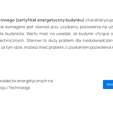
innego (certyfikat energetyczny budynku)
charakteryzuje
 wymagane jest również przy uzyskaniu pozwolenia na użyt
la budynków. Warto mieć na uwadze, że budynki chcące 
echnicznych. Stanowi to duży problem dla niedoświadczo
za tym idzie, możesz mieć problem z uzyskaniem pozwolenia
świadectw energetycznych na
Mini
oju i Technologii