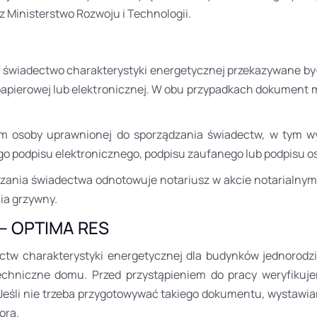
 Ministerstwo Rozwoju i Technologii.
 świadectwo charakterystyki energetycznej przekazywane był
papierowej lub elektronicznej. W obu przypadkach dokument m
m osoby uprawnionej do sporządzania świadectw, w tym wy
go podpisu elektronicznego, podpisu zaufanego lub podpisu o
zania świadectwa odnotowuje notariusz w akcie notarialnym. 
ia grzywny.
 – OPTIMA RES
w charakterystyki energetycznej dla budynków jednorodzin
techniczne domu. Przed przystąpieniem do pracy weryfiku
Jeśli nie trzeba przygotowywać takiego dokumentu, wystawiam
ora.