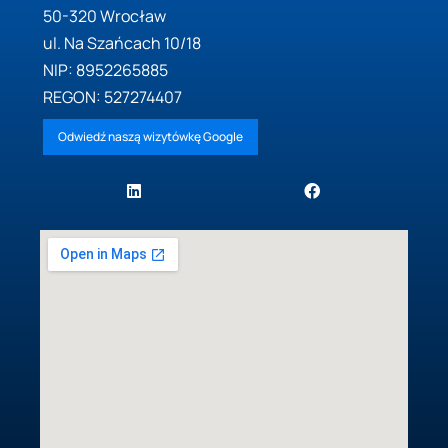
50-320 Wrocław
ul. Na Szańcach 10/18
NIP: 8952265885
REGON: 527274407
Odwiedź naszą wizytówkę Google