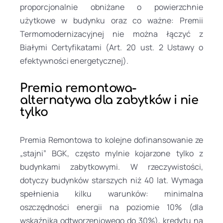
proporcjonalnie obniżane o powierzchnie
użytkowe w budynku oraz co ważne: Premii
Termomodernizacyjnej nie można łączyć z
Białymi Certyfikatami (Art. 20 ust. 2 Ustawy o
efektywności energetycznej).
Premia remontowa-
alternatywa dla zabytków i nie
tylko
Premia Remontowa to kolejne dofinansowanie ze
„stajni” BGK, często mylnie kojarzone tylko z
budynkami zabytkowymi. W rzeczywistości,
dotyczy budynków starszych niż 40 lat. Wymaga
spełnienia kilku warunków: minimalna
oszczędności energii na poziomie 10% (dla
wskaźnika odtworzeniowego do 30%), kredytu na