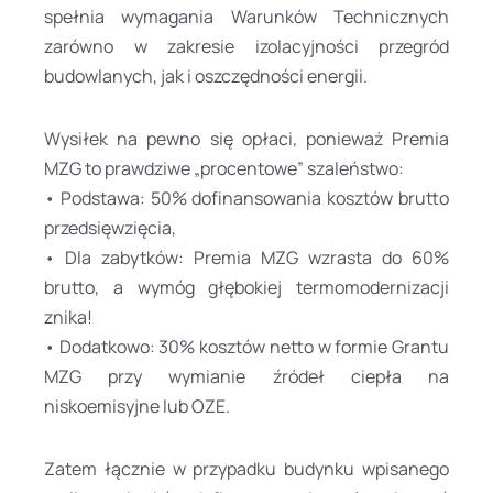
spełnia wymagania Warunków Technicznych
zarówno w zakresie izolacyjności przegród
budowlanych, jak i oszczędności energii.
Wysiłek na pewno się opłaci, ponieważ Premia
MZG to prawdziwe „procentowe” szaleństwo:
• Podstawa: 50% dofinansowania kosztów brutto
przedsięwzięcia,
• Dla zabytków: Premia MZG wzrasta do 60%
brutto, a wymóg głębokiej termomodernizacji
znika!
• Dodatkowo: 30% kosztów netto w formie Grantu
MZG przy wymianie źródeł ciepła na
niskoemisyjne lub OZE.
Zatem łącznie w przypadku budynku wpisanego