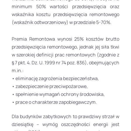
minimum 50% wartości przedsięwzięcia oraz
wskaźnika kosztu przedsięwzięcia remontowego
(wskaźnik odtworzeniowy) w przedziale 5-70%.
Premia Remontowa wynosi 25% kosztów brutto
przedsięwzięcia remontowego, jednak jej siła tkwi
w szerokiej definicji prac remontowych (zgodnie z
§ 7 pkt. 4. Dz. U. 1999 nr 74 poz. 836), obejmujących
m.in.:
• eliminację zagrożenia bezpieczeństwa,
• zabezpieczenie przeciwpożarowe,
• spełnienie wymagań ochrony środowiska,
• prace o charakterze zapobiegawczym.
Dla budynków zabytkowych to prawdziwy strzał w
dziesiątkę – wymóg oszczędności energii jest