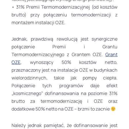
• 31% Premii Termomodernizacyjnej (od kosztów
brutto) przy połączeniu termomodernizacji z
montażem instalacji OZE.
Jednak, prawdziwą rewolucją jest synergiczne
połączenie Premii i Grantu
Termomodernizacyjnego z Grantem OZE.
Grant
OZE
, wynoszący 50% kosztów netto,
przeznaczony jest na instalacje OZE w budynkach
wielorodzinnych, takie jak pompy ciepła.
Połączenie tych programów daje efekt
„kosmicznego” dofinansowania na poziomie 31%
brutto za termomodernizację i OZE oraz
dodatkowe 50% netto na OZE – brzmi to zacnie
Należy jednak pamiętać, że dofinansowanie jest