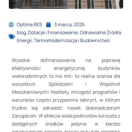
Optima RES
3 marca, 2025
blog
,
Dotacje i Finansowanie
,
Odnawialne Źródła
Energii
,
Termomodernizacja i Budownictwo
Wysokie dofinansowania na poprawę
efektywności energetycznej budynków
wielorodzinnych to nie mit- to realna szansa dla
wszystkich Spółdzielni i Wspólnot
Mieszkaniowych! Niestety, mnogość programów i
warunków często przypomina labirynt, w którym
trudno się odnaleźć nawet doświadczonym
Zarządcom. W efekcie wiele podmiotów korzysta z
dostępnych środków jedynie w bardzo
ograniczonym zakresie, tracąc przy tym ogromne