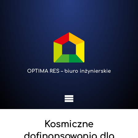
OPTIMA RES – biuro inżynierskie
Kosmiczne
dofinansowania dla