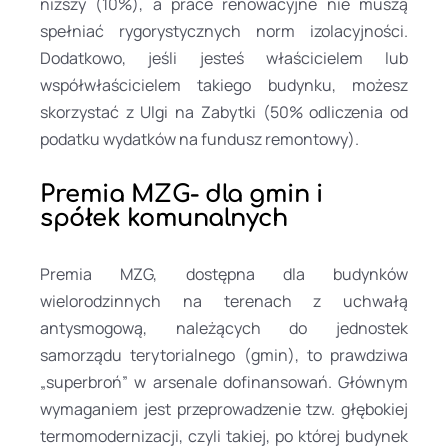
niższy (10%), a prace renowacyjne nie muszą
spełniać rygorystycznych norm izolacyjności.
Dodatkowo, jeśli jesteś właścicielem lub
współwłaścicielem takiego budynku, możesz
skorzystać z Ulgi na Zabytki (50% odliczenia od
podatku wydatków na fundusz remontowy).
Premia MZG- dla gmin i
spółek komunalnych
Premia MZG, dostępna dla budynków
wielorodzinnych na terenach z uchwałą
antysmogową, należących do jednostek
samorządu terytorialnego (gmin), to prawdziwa
„superbroń” w arsenale dofinansowań. Głównym
wymaganiem jest przeprowadzenie tzw. głębokiej
termomodernizacji, czyli takiej, po której budynek