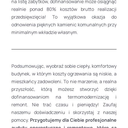
na listę zabytków, dofinansowanie może osiągnąć
realnie ponad 80% kosztów brutto realizacji
przedsięwzięcia! To wyjątkowa okazja do
odnowienia pięknych kamienic komunalnych przy
minimalnym wkładzie własnym.
Podsumowując, wyobraź sobie ciepły, komfortowy
budynek, w którym koszty ogrzewania są niskie, a
mieszkańcy zadowoleni. To nie marzenie, a realna
przyszłość, którą możesz stworzyć dzięki
dofinansowaniom na termomodernizację i
remont. Nie trać czasu i pieniędzy! Zaufaj
naszemu doświadczeniu i skorzystaj z naszej
pomocy.
Przygotujemy dla Ciebie profesjonalne
audyty energetyczne i remontowe, które są