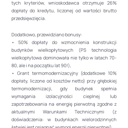
tych kryteriów, wnioskodawca otrzymuje 26%
dopłaty do kredytu, liczonej od wartości brutto
przedsięwzięcia.
Dodatkowo, przewidziano bonusy:
• 50% dopłaty do wzmocnienia konstrukcji
budynków wielkopłytowych (PS technologia
wielkopłytowa dominowała nie tylko w latach 70-
80, ale i na początku lat 90!),
• Grant termomodernizacyjny (dodatkowe 10%
dopłaty, liczone od kosztów netto) przy głębokiej
termomodernizacji, gdy budynek spełnia
wymagania izolacyjności cieplnej lub
zapotrzebowania na energię pierwotną zgodne z
aktualnymi Warunkami Technicznymi (z
doświadczenia: w budynkach wielorodzinnych
łatwiej jest osiągnąć wymogi energii pierwotnej).