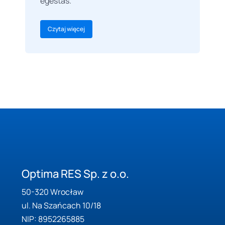
egestas.
Czytaj więcej
Optima RES Sp. z o.o.
50-320 Wrocław
ul. Na Szańcach 10/18
NIP: 8952265885