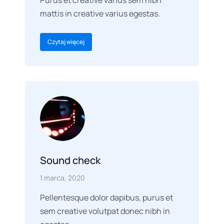
Purus et creative varius sem nibh
mattis in creative varius egestas.
Czytaj więcej
Sound check
1 marca, 2020
Pellentesque dolor dapibus, purus et
sem creative volutpat donec nibh in