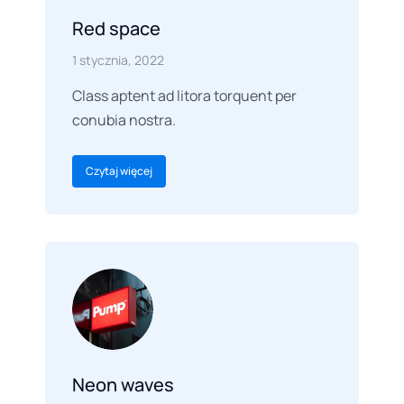
Red space
1 stycznia, 2022
Class aptent ad litora torquent per
conubia nostra.
Czytaj więcej
Neon waves