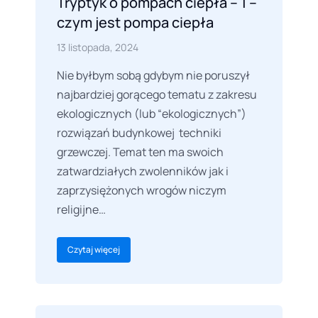
Tryptyk o pompach ciepła – 1 –
czym jest pompa ciepła
13 listopada, 2024
Nie byłbym sobą gdybym nie poruszył
najbardziej gorącego tematu z zakresu
ekologicznych (lub “ekologicznych”)
rozwiązań budynkowej techniki
grzewczej. Temat ten ma swoich
zatwardziałych zwolenników jak i
zaprzysiężonych wrogów niczym
religijne…
Czytaj więcej