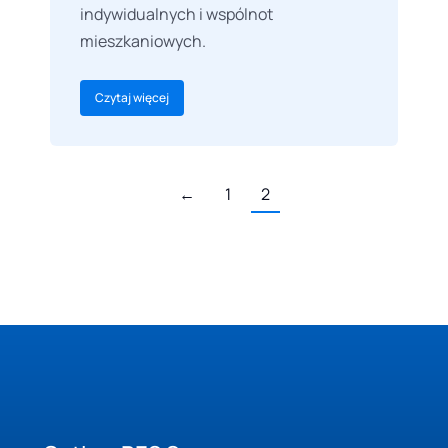
indywidualnych i wspólnot
mieszkaniowych.
Czytaj więcej
←
1
2