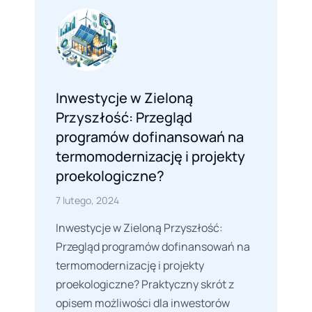
Inwestycje w Zieloną
Przyszłość: Przegląd
programów dofinansowań na
termomodernizację i projekty
proekologiczne?
7 lutego, 2024
Inwestycje w Zieloną Przyszłość:
Przegląd programów dofinansowań na
termomodernizację i projekty
proekologiczne? Praktyczny skrót z
opisem możliwości dla inwestorów