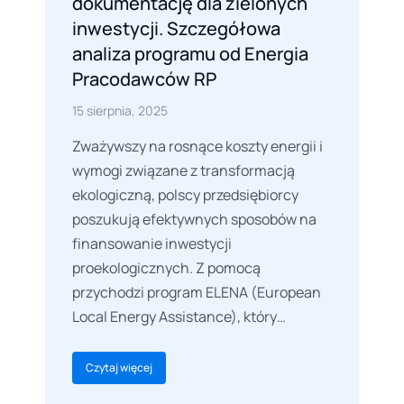
dokumentację dla zielonych
inwestycji. Szczegółowa
analiza programu od Energia
Pracodawców RP
15 sierpnia, 2025
Zważywszy na rosnące koszty energii i
wymogi związane z transformacją
ekologiczną, polscy przedsiębiorcy
poszukują efektywnych sposobów na
finansowanie inwestycji
proekologicznych. Z pomocą
przychodzi program ELENA (European
Local Energy Assistance), który…
Czytaj więcej