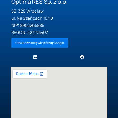
Optima RES Sp. z o.o.
50-320 Wrocław
ul. Na Szańcach 10/18
NIP: 8952265885
REGON: 527274407
Odwiedź naszą wizytówkę Google