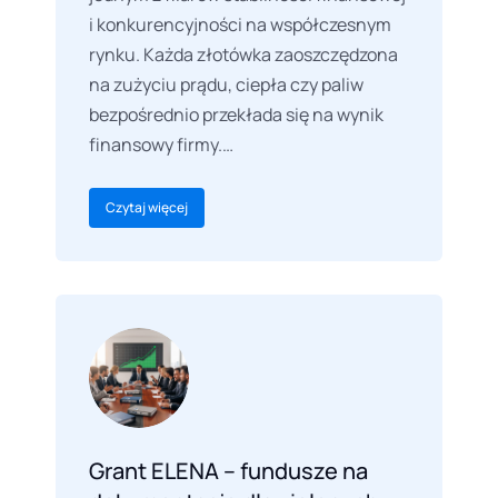
i konkurencyjności na współczesnym
rynku. Każda złotówka zaoszczędzona
na zużyciu prądu, ciepła czy paliw
bezpośrednio przekłada się na wynik
finansowy firmy.…
Czytaj więcej
Grant ELENA – fundusze na