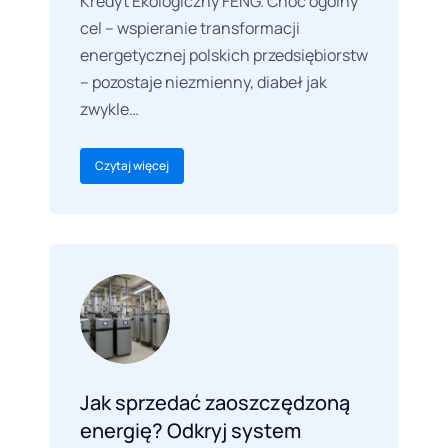
Kredyt Ekologiczny FENG. Choć ogólny
cel – wspieranie transformacji
energetycznej polskich przedsiębiorstw
– pozostaje niezmienny, diabeł jak
zwykle…
Czytaj więcej
Jak sprzedać zaoszczędzoną
energię? Odkryj system