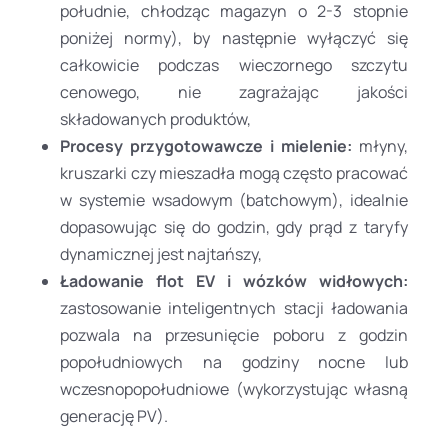
południe, chłodząc magazyn o 2-3 stopnie
poniżej normy), by następnie wyłączyć się
całkowicie podczas wieczornego szczytu
cenowego, nie zagrażając jakości
składowanych produktów,
Procesy przygotowawcze i mielenie:
młyny,
kruszarki czy mieszadła mogą często pracować
w systemie wsadowym (batchowym), idealnie
dopasowując się do godzin, gdy prąd z taryfy
dynamicznej jest najtańszy,
Ładowanie flot EV i wózków widłowych:
zastosowanie inteligentnych stacji ładowania
pozwala na przesunięcie poboru z godzin
popołudniowych na godziny nocne lub
wczesnopopołudniowe (wykorzystując własną
generację PV).