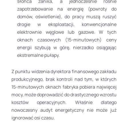
słońca zanika, a jednocześnie rośnie
zapotrzebowanie na energię (powroty do
domów, oświetlenie), do pracy muszą ruszyć
drogie w eksploatacji, konwencjonalne
elektrownie węglowe lub gazowe. W tych
oknach czasowych (15-minutowych) ceny
energii szybują w górę, nierzadko osiągając
ekstremalne pułapy.
Z punktu widzenia dyrektora finansowego zakładu
produkcyjnego, brak kontroli nad tym, w których
15-minutowych oknach fabryka pobiera najwięcej
mocy, może doprowadzić do drastycznego wzrostu
kosztów operacyjnych. Właśnie dlatego
nowoczesny audyt energetyczny nie może już
ignorować osi czasu.