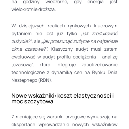
na godziny wieczorne, gdy energia jest
wielokrotnie droższa.
W dzisiejszych realiach rynkowych kluczowym
pytaniem nie jest już tylko
„jak zredukować
zużycie?”
, ale
„jak przesunąć zużycie na najtańsze
okna czasowe?”
. Klasyczny audyt musi zatem
ewoluować w audyt profilu obciążenia – analizę
„czasową”, która integruje zapotrzebowanie
technologiczne z dynamiką cen na Rynku Dnia
Następnego (RDN).
Nowe wskaźniki: koszt elastyczności i
moc szczytowa
Zmieniające się warunki brzegowe wymuszają na
ekspertach wprowadzanie nowych wskaźników