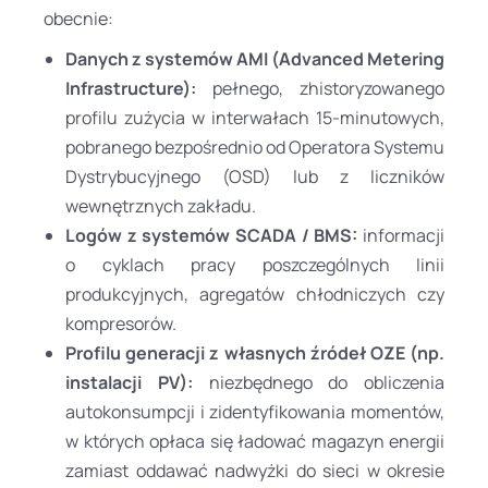
obecnie:
Danych z systemów AMI (Advanced Metering
Infrastructure):
pełnego, zhistoryzowanego
profilu zużycia w interwałach 15-minutowych,
pobranego bezpośrednio od Operatora Systemu
Dystrybucyjnego (OSD) lub z liczników
wewnętrznych zakładu.
Logów z systemów SCADA / BMS:
informacji
o cyklach pracy poszczególnych linii
produkcyjnych, agregatów chłodniczych czy
kompresorów.
Profilu generacji z własnych źródeł OZE (np.
instalacji PV):
niezbędnego do obliczenia
autokonsumpcji i zidentyfikowania momentów,
w których opłaca się ładować magazyn energii
zamiast oddawać nadwyżki do sieci w okresie