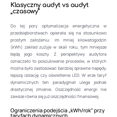
Klasyczny audyt vs audyt
„czasowy”
Do tej pory optymalizacja energetyczna w
przedsiębiorstwach opierała się na stosunkowo
prostym założeniu: im mniej kilowatogodzin
(kWh) zakład zużyje w skali roku, tym mniejsze
będą jego koszty. Z perspektywy audytora
oznaczało to poszukiwanie procesów, w których
można było zastosować bardziej sprawne napędy,
lepszą izolację czy oświetlenie LED. W erze taryf
dynamicznych ten paradygmat ulega jednak
drastycznej zmianie. Oszczędność energii nie
zawsze równa się już oszczędności finansowej.
Ograniczenia podejścia „kWh/rok” przy
taryfach dynamicznych