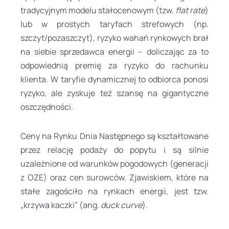
tradycyjnym modelu stałocenowym (tzw.
flat rate
)
lub w prostych taryfach strefowych (np.
szczyt/pozaszczyt), ryzyko wahań rynkowych brał
na siebie sprzedawca energii – doliczając za to
odpowiednią premię za ryzyko do rachunku
klienta. W taryfie dynamicznej to odbiorca ponosi
ryzyko, ale zyskuje też szansę na gigantyczne
oszczędności.
Ceny na Rynku Dnia Następnego są kształtowane
przez relację podaży do popytu i są silnie
uzależnione od warunków pogodowych (generacji
z OZE) oraz cen surowców. Zjawiskiem, które na
stałe zagościło na rynkach energii, jest tzw.
„krzywa kaczki” (ang.
duck curve
).