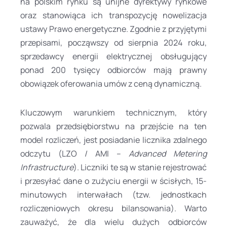
na polskim rynku są unijne dyrektywy rynkowe
oraz stanowiąca ich transpozycję nowelizacja
ustawy Prawo energetyczne. Zgodnie z przyjętymi
przepisami, począwszy od sierpnia 2024 roku,
sprzedawcy energii elektrycznej obsługujący
ponad 200 tysięcy odbiorców mają prawny
obowiązek oferowania umów z ceną dynamiczną.
Kluczowym warunkiem technicznym, który
pozwala przedsiębiorstwu na przejście na ten
model rozliczeń, jest posiadanie licznika zdalnego
odczytu (LZO / AMI –
Advanced Metering
Infrastructure
). Liczniki te są w stanie rejestrować
i przesyłać dane o zużyciu energii w ścisłych, 15-
minutowych interwałach (tzw. jednostkach
rozliczeniowych okresu bilansowania). Warto
zauważyć, że dla wielu dużych odbiorców