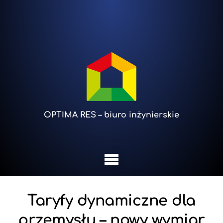
OPTIMA RES – biuro inżynierskie
Taryfy dynamiczne dla
przemysłu – nowy wymiar