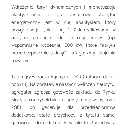
Wdrożenie taryf dynamicznych i monetyzacja
elastyczności to gra zespołowa. Audytor
energetyczny jest w niej analitykiem, który
przygotowuje „plac boju”. Zidentyfikowany w
audycie potencjał do redukcji mocy (np.
wspomniane wcześniej 500 kW, które fabryka
może bezpiecznie „odciąć” na 2 godziny) staje się
towarem.
Tu do gry wkracza Agregator DSR (usługi redukcji
popytu). Na podstawie naszych wyliczeń z audytu,
agregator zgłasza gotowość zakładu do Rynku
Mocy lub na rynek bilansujący (obsługiwany przez
PSE), co generuje dla przedsiębiorstwa
dodatkowe, stałe przychody z tytułu samej
gotowości do redukcji. Równolegle Sprzedawca