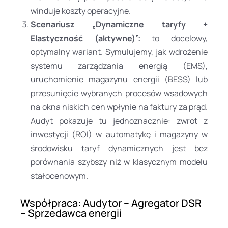
winduje koszty operacyjne.
Scenariusz „Dynamiczne taryfy +
Elastyczność (aktywne)”:
to docelowy,
optymalny wariant. Symulujemy, jak wdrożenie
systemu zarządzania energią (EMS),
uruchomienie magazynu energii (BESS) lub
przesunięcie wybranych procesów wsadowych
na okna niskich cen wpłynie na faktury za prąd.
Audyt pokazuje tu jednoznacznie: zwrot z
inwestycji (ROI) w automatykę i magazyny w
środowisku taryf dynamicznych jest bez
porównania szybszy niż w klasycznym modelu
stałocenowym.
Współpraca: Audytor – Agregator DSR
– Sprzedawca energii