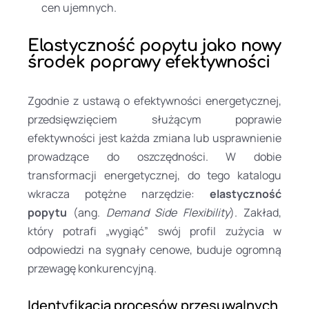
cen ujemnych.
Elastyczność popytu jako nowy
środek poprawy efektywności
Zgodnie z ustawą o efektywności energetycznej,
przedsięwzięciem służącym poprawie
efektywności jest każda zmiana lub usprawnienie
prowadzące do oszczędności. W dobie
transformacji energetycznej, do tego katalogu
wkracza potężne narzędzie:
elastyczność
popytu
(ang.
Demand Side Flexibility
). Zakład,
który potrafi „wygiąć” swój profil zużycia w
odpowiedzi na sygnały cenowe, buduje ogromną
przewagę konkurencyjną.
Identyfikacja procesów przesuwalnych