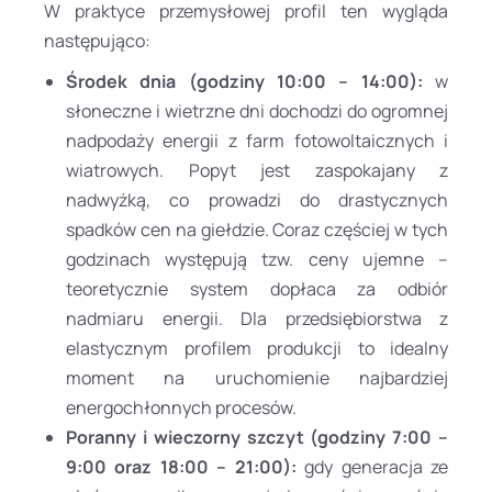
W praktyce przemysłowej profil ten wygląda
następująco:
Środek dnia (godziny 10:00 – 14:00):
w
słoneczne i wietrzne dni dochodzi do ogromnej
nadpodaży energii z farm fotowoltaicznych i
wiatrowych. Popyt jest zaspokajany z
nadwyżką, co prowadzi do drastycznych
spadków cen na giełdzie. Coraz częściej w tych
godzinach występują tzw. ceny ujemne –
teoretycznie system dopłaca za odbiór
nadmiaru energii. Dla przedsiębiorstwa z
elastycznym profilem produkcji to idealny
moment na uruchomienie najbardziej
energochłonnych procesów.
Poranny i wieczorny szczyt (godziny 7:00 –
9:00 oraz 18:00 – 21:00):
gdy generacja ze