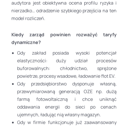
audytora jest obiektywna ocena profilu ryzyka i
nierzadko… odradzenie szybkiego przejścia na ten
model rozliczeń.
Kiedy zarząd powinien rozważyć taryfy
dynamiczne?
Gdy zakład posiada wysoki potencjał
elastyczności: duży udział procesów
buforowalnych: chłodnictwo, sprężone
powietrze, procesy wsadowe, ładowanie flot EV.
Gdy przedsiębiorstwo dysponuje własną,
przewymiarowaną generacją OZE np. dużą
farmą fotowoltaiczną i chce uniknąć
oddawania energii do sieci po cenach
ujemnych, ładując nią własny magazyn.
Gdy w firmie funkcjonuje już zaawansowany