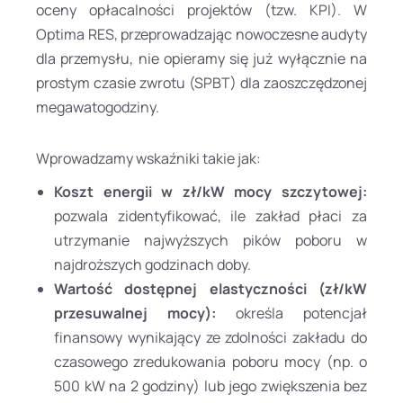
oceny opłacalności projektów (tzw. KPI). W
Optima RES, przeprowadzając nowoczesne audyty
dla przemysłu, nie opieramy się już wyłącznie na
prostym czasie zwrotu (SPBT) dla zaoszczędzonej
megawatogodziny.
Wprowadzamy wskaźniki takie jak:
Koszt energii w zł/kW mocy szczytowej:
pozwala zidentyfikować, ile zakład płaci za
utrzymanie najwyższych pików poboru w
najdroższych godzinach doby.
Wartość dostępnej elastyczności (zł/kW
przesuwalnej mocy):
określa potencjał
finansowy wynikający ze zdolności zakładu do
czasowego zredukowania poboru mocy (np. o
500 kW na 2 godziny) lub jego zwiększenia bez