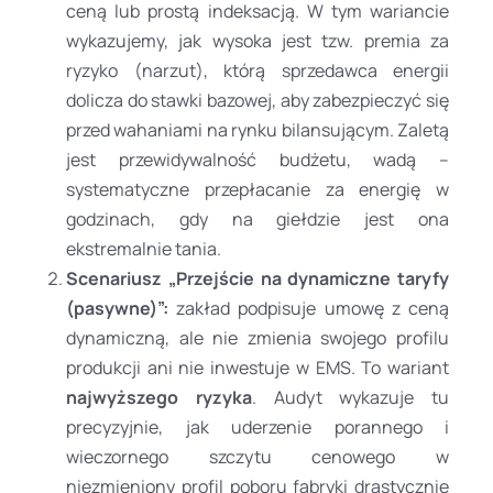
ceną lub prostą indeksacją. W tym wariancie
wykazujemy, jak wysoka jest tzw. premia za
ryzyko (narzut), którą sprzedawca energii
dolicza do stawki bazowej, aby zabezpieczyć się
przed wahaniami na rynku bilansującym. Zaletą
jest przewidywalność budżetu, wadą –
systematyczne przepłacanie za energię w
godzinach, gdy na giełdzie jest ona
ekstremalnie tania.
Scenariusz „Przejście na dynamiczne taryfy
(pasywne)”:
zakład podpisuje umowę z ceną
dynamiczną, ale nie zmienia swojego profilu
produkcji ani nie inwestuje w EMS. To wariant
najwyższego ryzyka
. Audyt wykazuje tu
precyzyjnie, jak uderzenie porannego i
wieczornego szczytu cenowego w
niezmieniony profil poboru fabryki drastycznie