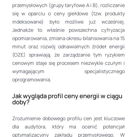
przemysłowych (grupy taryfowe A i B), rozliczanie
się w oparciu o ceny giełdowe (tzw. produkty
indeksowane) było możliwe już wcześniej.
Jednakże to właśnie powszechna cyfryzacja
opomiarowania, zmiana okresu bilansowania na 15
minut oraz rozwój odnawialnych źródeł energii
(OZE) sprawiają, że zarządzanie tym ryzykiem
cenowym staje się procesem niezwykle czułym i
wymagającym specjalistycznego
oprogramowania.
Jak wygląda profil ceny energii w ciągu
doby?
Zrozumienie dobowego profilu cen jest kluczowe
dla audytora, który ma ocenić potencjał
optymalizacyjny zakładu przemysłowego. W