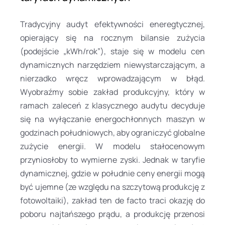
Tradycyjny audyt efektywności eneregtycznej,
opierający się na rocznym bilansie zużycia
(podejście „kWh/rok”), staje się w modelu cen
dynamicznych narzędziem niewystarczającym, a
nierzadko wręcz wprowadzającym w błąd.
Wyobraźmy sobie zakład produkcyjny, który w
ramach zaleceń z klasycznego audytu decyduje
się na wyłączanie energochłonnych maszyn w
godzinach południowych, aby ograniczyć globalne
zużycie energii. W modelu stałocenowym
przyniosłoby to wymierne zyski. Jednak w taryfie
dynamicznej, gdzie w południe ceny energii mogą
być ujemne (ze względu na szczytową produkcję z
fotowoltaiki), zakład ten de facto traci okazję do
poboru najtańszego prądu, a produkcję przenosi