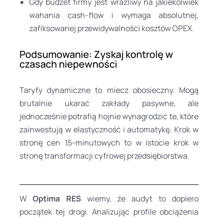
Gdy budżet firmy jest wrażliwy na jakiekolwiek
wahania cash-flow i wymaga absolutnej,
zafiksowanej przewidywalności kosztów OPEX.
Podsumowanie: Zyskaj kontrolę w
czasach niepewności
Taryfy dynamiczne to miecz obosieczny. Mogą
brutalnie ukarać zakłady pasywne, ale
jednocześnie potrafią hojnie wynagrodzić te, które
zainwestują w elastyczność i automatykę. Krok w
stronę cen 15-minutowych to w istocie krok w
stronę transformacji cyfrowej przedsiębiorstwa.
W
Optima RES
wiemy, że audyt to dopiero
początek tej drogi. Analizując profile obciążenia